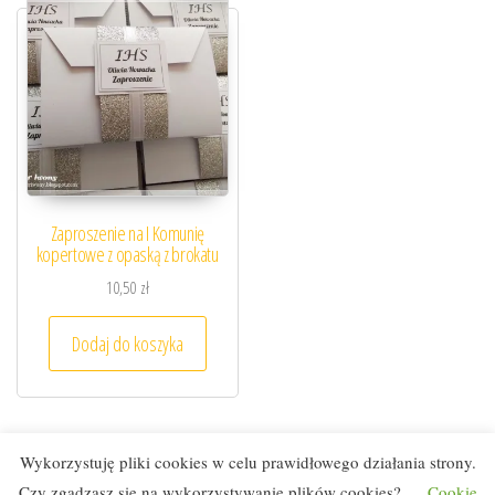
Zaproszenie na I Komunię
kopertowe z opaską z brokatu
10,50
zł
Dodaj do koszyka
Wykorzystuję pliki cookies w celu prawidłowego działania strony.
Czy zgadzasz się na wykorzystywanie plików cookies?
Cookie