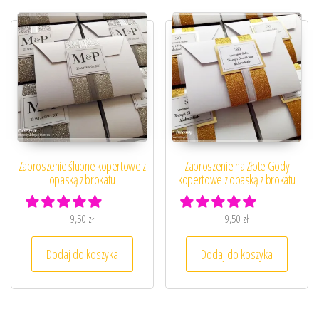
Zaproszenie ślubne kopertowe z
Zaproszenie na Złote Gody
opaską z brokatu
kopertowe z opaską z brokatu
9,50
zł
9,50
zł
Dodaj do koszyka
Dodaj do koszyka