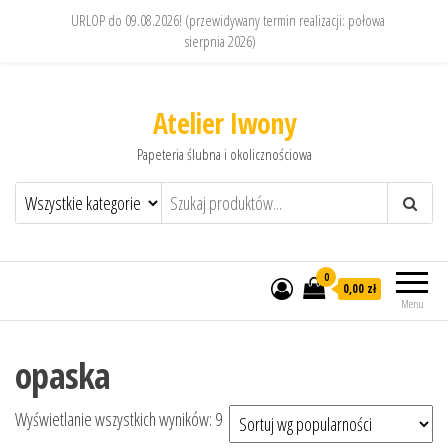
URLOP do 09.08.2026! (przewidywany termin realizacji: połowa
sierpnia 2026)
Atelier Iwony
Papeteria ślubna i okolicznościowa
0
0,00 zł
Menu
opaska
Posortowane według popularności
Wyświetlanie wszystkich wyników: 9