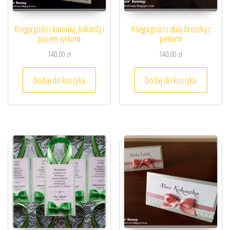
Księga gości z koronką, kokardą i
Księga gości z dużą broszką z
pasem cyrkonii
perłami
140,00
zł
140,00
zł
Dodaj do koszyka
Dodaj do koszyka