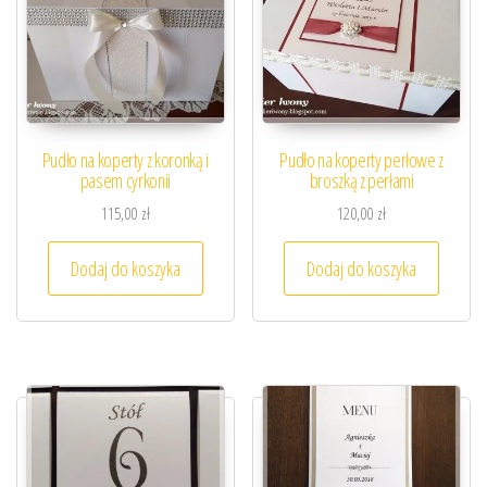
Pudło na koperty z koronką i
Pudło na koperty perłowe z
pasem cyrkonii
broszką z perłami
115,00
zł
120,00
zł
Dodaj do koszyka
Dodaj do koszyka