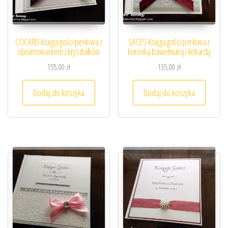
COCARD Księga gości perłowa z
LACES Księga gości perłowa z
obramowaniem z kryształków
koronką bawełnianą i kokardą
155,00
zł
135,00
zł
Dodaj do koszyka
Dodaj do koszyka