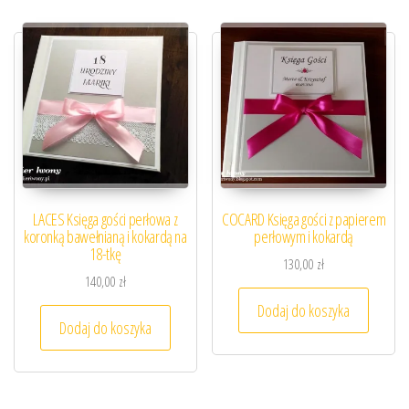
LACES Księga gości perłowa z
COCARD Księga gości z papierem
koronką bawełnianą i kokardą na
perłowym i kokardą
18-tkę
130,00
zł
140,00
zł
Dodaj do koszyka
Dodaj do koszyka