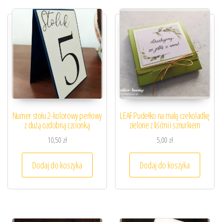
Numer stołu 2-kolorowy perłowy
LEAF Pudełko na małą czekoladkę
z dużą ozdobną czcionką
zielone z liśćmi i sznurkiem
10,50
zł
5,00
zł
Dodaj do koszyka
Dodaj do koszyka