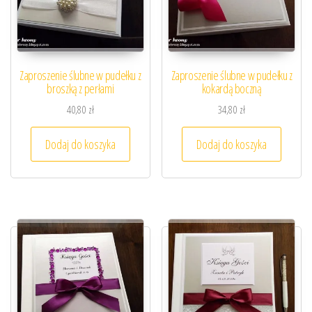
Zaproszenie ślubne w pudełku z
Zaproszenie ślubne w pudełku z
broszką z perłami
kokardą boczną
40,80
zł
34,80
zł
Dodaj do koszyka
Dodaj do koszyka