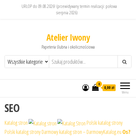
URLOP do 09.08.2026! (przewidywany termin realizacji: połowa
sierpnia 2026)
Atelier Iwony
Papeteria ślubna i okolicznościowa
0
0,00 zł
Menu
SEO
Katalog stron
Polski katalog strony
Polski katalog strony
Darmowy katalog stron – DarmowyKatalog.eu
Os?