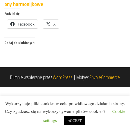
ony harmonijkowe
Podziel się:
Facebook
X
Dodaj do ulubionych:
Dumnie wspierane przez
WordPress
|
Motyw:
Envo eCommerce
Wykorzystuję pliki cookies w celu prawidłowego działania strony.
Czy zgadzasz się na wykorzystywanie plików cookies?
Cookie
settings
ACCEPT