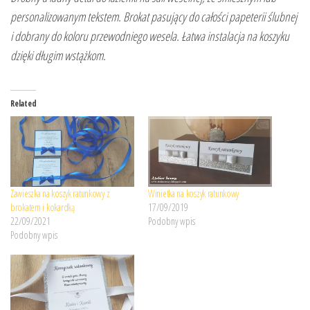
personalizowanym tekstem. Brokat pasujący do całości papeterii ślubnej
i dobrany do koloru przewodniego wesela. Łatwa instalacja na koszyku
dzięki długim wstążkom.
Related
Zawieszka na koszyk ratunkowy z
Winietka na koszyk ratunkowy
brokatem i kokardką
17/09/2019
22/09/2021
Podobny wpis
Podobny wpis