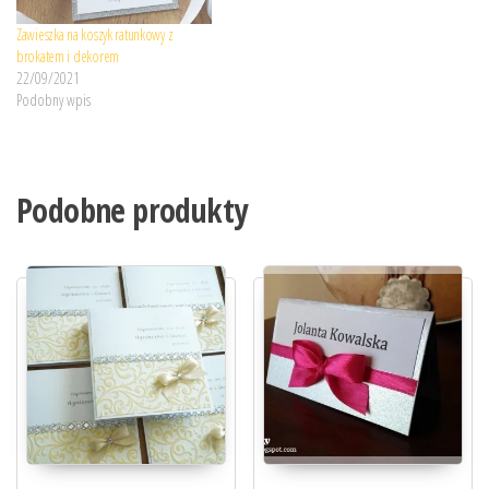
Zawieszka na koszyk ratunkowy z
brokatem i dekorem
22/09/2021
Podobny wpis
Podobne produkty