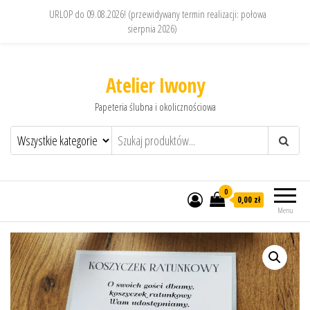
URLOP do 09.08.2026! (przewidywany termin realizacji: połowa
sierpnia 2026)
Atelier Iwony
Papeteria ślubna i okolicznościowa
0
0,00 zł
Menu