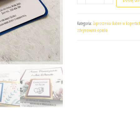
Kategoria:
Zaproszenia ślubne w kopertac
zdejmowana opaska