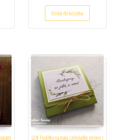
Dodaj do koszyka
wiatami
LEAF Pudełko na małą czekoladkę zielone z