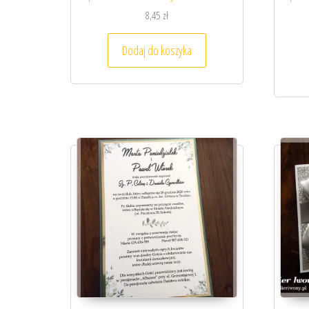
8,45
zł
Dodaj do koszyka