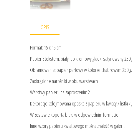
OPIS
Format: 15 x 15 cm
Papier z tekstem: biały lub kremowy gładki satynowany 250
Obramowanie: papier perłowy w kolorze chabrowym 250 
Zaokrąglone narożniki w obu warstwach
Warstwy papieru na zaproszeniu: 2
Dekoracje: zdejmowana opaska z papieru w kwiaty / listki /
W zestawie koperta biała w odpowiednim formacie.
Inne wzory papieru kwiatowego można znaleźć w galerii.