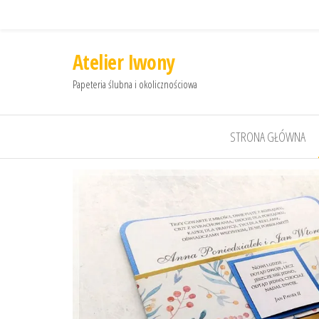
Atelier Iwony
Papeteria ślubna i okolicznościowa
STRONA GŁÓWNA