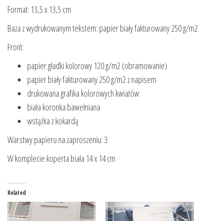
Format: 13,5 x 13,5 cm
Baza z wydrukowanym tekstem: papier biały fakturowany 250 g/m2
Front:
papier gładki kolorowy 120 g/m2 (obramowanie)
papier biały fakturowany 250 g/m2 z napisem
drukowana grafika kolorowych kwiatów
biała koronka bawełniana
wstążka z kokardą
Warstwy papieru na zaproszeniu: 3
W komplecie koperta biała 14 x 14 cm
Related