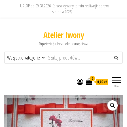
URLOP do 09.08.2026! (przewidywany termin realizacji: połowa
sierpnia 2026)
Atelier Iwony
Papeteria ślubna i okolicznościowa
0
0,00 zł
Menu