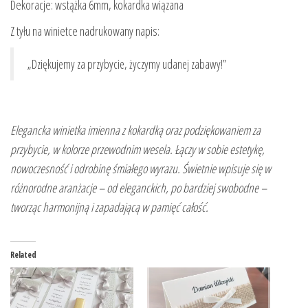
Dekoracje: wstążka 6mm, kokardka wiązana
Z tyłu na winietce nadrukowany napis:
„Dziękujemy za przybycie, życzymy udanej zabawy!”
Elegancka winietka imienna z kokardką oraz podziękowaniem za
przybycie, w kolorze przewodnim wesela. Łączy w sobie estetykę,
nowoczesność i odrobinę śmiałego wyrazu. Świetnie wpisuje się w
różnorodne aranżacje – od eleganckich, po bardziej swobodne –
tworząc harmonijną i zapadającą w pamięć całość.
Related