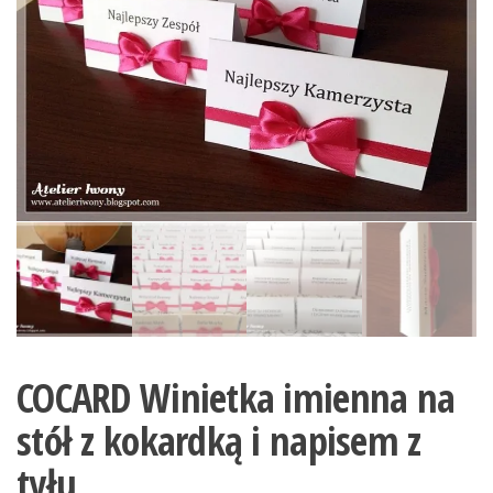
COCARD Winietka imienna na
stół z kokardką i napisem z
tyłu