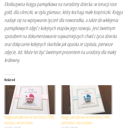
Ekskluzywna księga pamiątkowa na narodziny dziecka: w tonacji rose
gold, dla córeczki, w stylu glamour, który kochają małe księżniczki. Księga
nadaje się na wpisywanie życzeń dla noworodka, a także do wklejenia
pamiątkowych zdjęć z kolejnych etapów jego rozwoju. Jest świetnym
sposobem na dokumentowanie najważniejszych chwil z życia dziecka
oraz dołączanie kolejnych skarbów jak opaska ze szpitala, pierwsze
zdjęcie, itd. Może też być świetnym prezentem na urodziny dla małej
królewny.
Related
Księga pamiątkowa na narodziny CÓRKI,
Księga pamiątkowa na narodziny SYNA,
różowa z wózeczkiem
niebieska z wózeczkiem