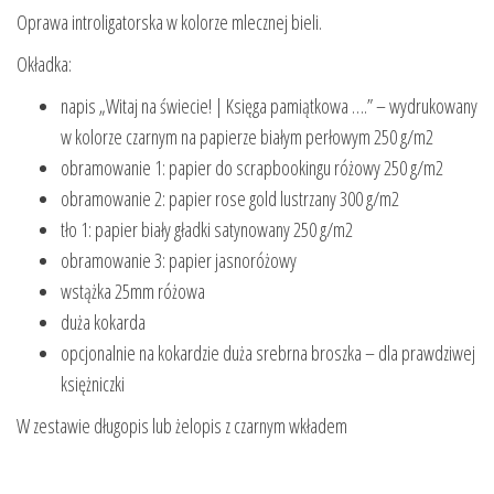
Oprawa introligatorska w kolorze mlecznej bieli.
Okładka:
napis „Witaj na świecie! | Księga pamiątkowa ….” – wydrukowany
w kolorze czarnym na papierze białym perłowym 250 g/m2
obramowanie 1: papier do scrapbookingu różowy 250 g/m2
obramowanie 2: papier rose gold lustrzany 300 g/m2
tło 1: papier biały gładki satynowany 250 g/m2
obramowanie 3: papier jasnoróżowy
wstążka 25mm różowa
duża kokarda
opcjonalnie na kokardzie duża srebrna broszka – dla prawdziwej
księżniczki
W zestawie długopis lub żelopis z czarnym wkładem