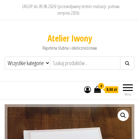
URLOP do 09.08.2026! (przewidywany termin realizacji: połowa
sierpnia 2026)
Atelier Iwony
Papeteria ślubna i okolicznościowa
0
0,00 zł
Menu