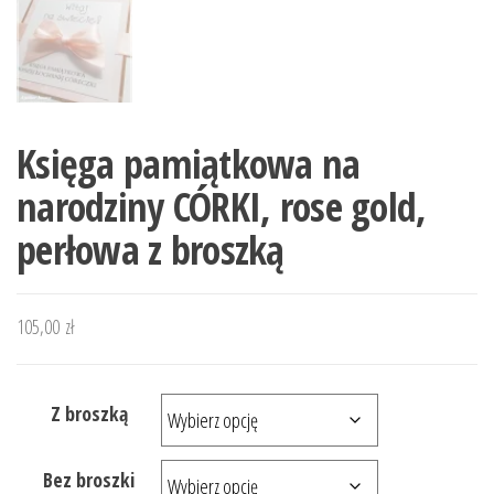
Księga pamiątkowa na
narodziny CÓRKI, rose gold,
perłowa z broszką
105,00
zł
Z broszką
Bez broszki