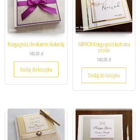
Księga gości z brokatem i kokardą
MIRROR Księga gości lustrzana
prosta
140,00
zł
140,00
zł
Dodaj do koszyka
Dodaj do koszyka