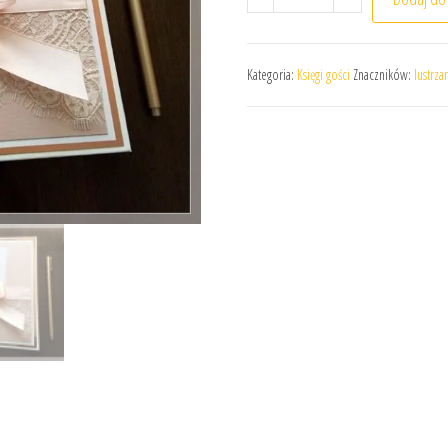
Kategoria:
Księgi gości
Znaczników:
lustrza