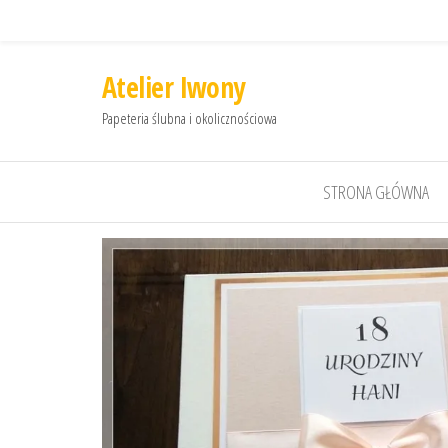
Atelier Iwony
Papeteria ślubna i okolicznościowa
STRONA GŁÓWNA