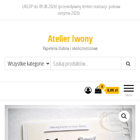
URLOP do 09.08.2026! (przewidywany termin realizacji: połowa
sierpnia 2026)
Atelier Iwony
Papeteria ślubna i okolicznościowa
0
0,00 zł
Menu