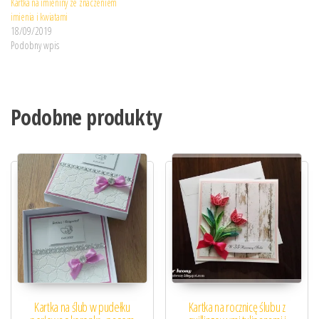
Kartka na imieniny ze znaczeniem
imienia i kwiatami
18/09/2019
Podobny wpis
Podobne produkty
Kartka na ślub w pudełku
Kartka na rocznicę ślubu z