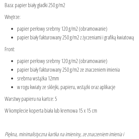
Baza: papier biały gładki 250 g/m2
Wnętrze:
papier perłowy srebrny 120 g/m2 (obramowanie)
papier biały fakturowany 250 g/m2 z życzeniami i grafiką kwiatową
Front:
papier perłowy srebrny 120 g/m2 (obramowanie)
papier biały fakturowany 250 g/m2 ze znaczeniem imienia
srebrna wstążka 12mm
w rogu kwiaty ze sklejki, papieru, wstążki oraz aplikacje
Warstwy papieru na kartce: 5
W komplecie koperta biała lub kremowa 15 x 15 cm
Piękna, minimalistyczna kartka na imieniny, ze znaczeniem imienia i