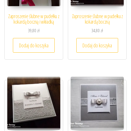
Zaproszenie ślubne w pudełku z
Zaproszenie ślubne w pudełku z
kokardą boczną i wkładką
kokardą boczną
39,80
zł
34,80
zł
Dodaj do koszyka
Dodaj do koszyka