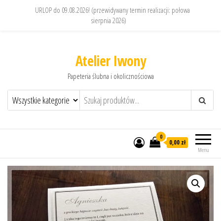
URLOP do 09.08.2026! (przewidywany termin realizacji: połowa
sierpnia 2026)
Atelier Iwony
Papeteria ślubna i okolicznościowa
0
0,00 zł
Menu